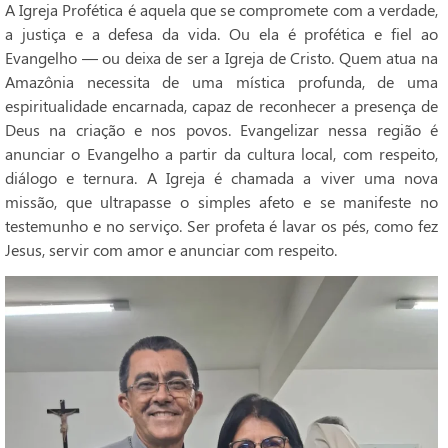
A Igreja Profética é aquela que se compromete com a verdade,
a justiça e a defesa da vida. Ou ela é profética e fiel ao
Evangelho — ou deixa de ser a Igreja de Cristo. Quem atua na
Amazônia necessita de uma mística profunda, de uma
espiritualidade encarnada, capaz de reconhecer a presença de
Deus na criação e nos povos. Evangelizar nessa região é
anunciar o Evangelho a partir da cultura local, com respeito,
diálogo e ternura. A Igreja é chamada a viver uma nova
missão, que ultrapasse o simples afeto e se manifeste no
testemunho e no serviço. Ser profeta é lavar os pés, como fez
Jesus, servir com amor e anunciar com respeito.