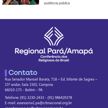
audiência pública
Contato
Rua Senador Manoel Barata, 718 – Ed. Infante de Sagres –
15º andar, Sala 1502, Campina
66010-175 - Belém - PA
Telefone: (91) 3230-2433 - (91) 986420378
E-mail: assessoria1.pa@crbnacional.org.br