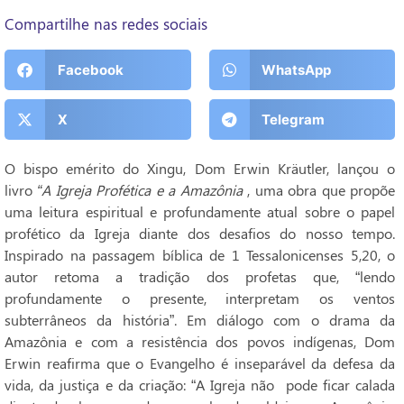
Compartilhe nas redes sociais
Facebook
WhatsApp
X
Telegram
O bispo emérito do Xingu, Dom Erwin Kräutler, lançou o
livro
“A Igreja Profética e a Amazônia
, uma obra que propõe
uma leitura espiritual e profundamente atual sobre o papel
profético da Igreja diante dos desafios do nosso tempo.
Inspirado na passagem bíblica de 1 Tessalonicenses 5,20, o
autor retoma a tradição dos profetas que, “lendo
profundamente o presente, interpretam os ventos
subterrâneos da história”. Em diálogo com o drama da
Amazônia e com a resistência dos povos indígenas, Dom
Erwin reafirma que o Evangelho é inseparável da defesa da
vida, da justiça e da criação: “A Igreja não pode ficar calada