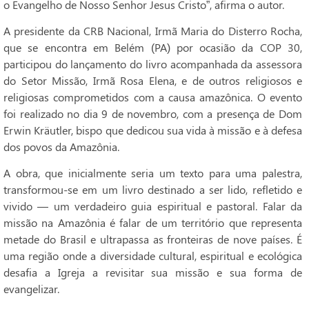
o Evangelho de Nosso Senhor Jesus Cristo”, afirma o autor.
A presidente da CRB Nacional, Irmã Maria do Disterro Rocha,
que se encontra em Belém (PA) por ocasião da COP 30,
participou do lançamento do livro acompanhada da assessora
do Setor Missão, Irmã Rosa Elena, e de outros religiosos e
religiosas comprometidos com a causa amazônica. O evento
foi realizado no dia 9 de novembro, com a presença de Dom
Erwin Kräutler, bispo que dedicou sua vida à missão e à defesa
dos povos da Amazônia.
A obra, que inicialmente seria um texto para uma palestra,
transformou-se em um livro destinado a ser lido, refletido e
vivido — um verdadeiro guia espiritual e pastoral. Falar da
missão na Amazônia é falar de um território que representa
metade do Brasil e ultrapassa as fronteiras de nove países. É
uma região onde a diversidade cultural, espiritual e ecológica
desafia a Igreja a revisitar sua missão e sua forma de
evangelizar.